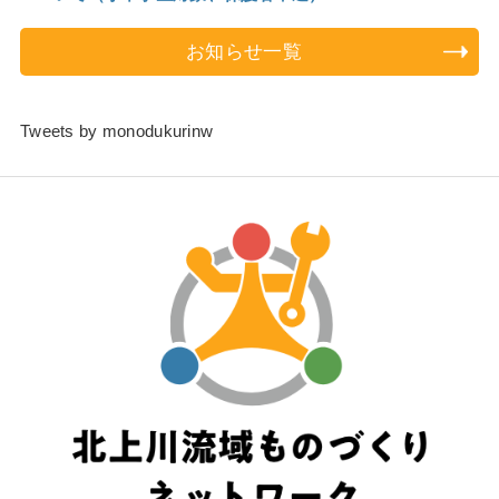
お知らせ一覧
2026/6/3
令和８年度定時総会を開催しました
Tweets by monodukurinw