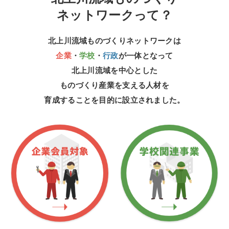
ネットワークって？
北上川流域ものづくりネットワークは
企業
・
学校
・
行政
が一体となって
北上川流域を中心とした
ものづくり産業を支える人材を
育成することを目的に
設立されました。