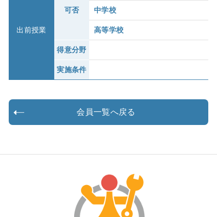
可否
中学校
出前授業
高等学校
得意分野
実施条件
会員一覧へ戻る