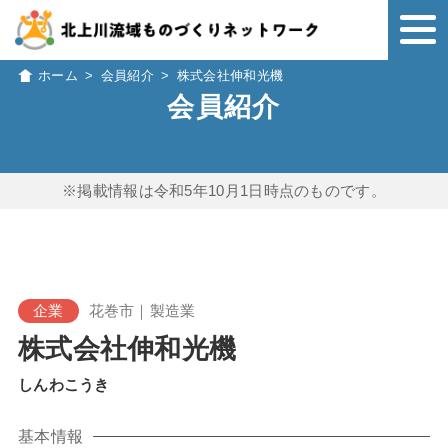
ホーム
>
会員紹介
>
株式会社伸和光機
会員紹介
※掲載情報は令和5年10月1日時点のものです。
企業
花巻市｜製造業
株式会社伸和光機
しんわこうき
基本情報