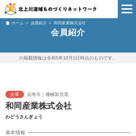
ホーム
>
会員紹介
>
和同産業株式会社
会員紹介
※掲載情報は令和5年10月1日時点のものです。
企業
花巻市｜機械製造業
和同産業株式会社
わどうさんぎょう
基本情報