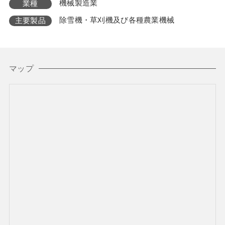
機械製造業
業種
除雪機・草刈機及び各種農業機械
主要製品
マップ