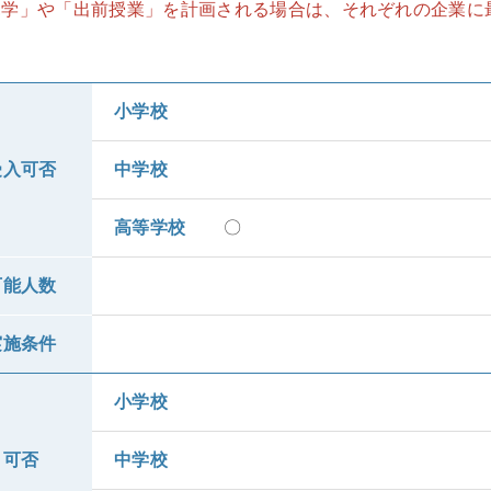
見学」や「出前授業」を計画される場合は、それぞれの企業に
小学校
受入可否
中学校
高等学校
〇
可能人数
実施条件
小学校
可否
中学校