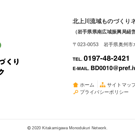
北上川流域ものづくり
（岩手県県南広域振興局経
〒023-0053 岩手県奥州市
ホーム
サイトマッ
プライバシーポリシー
2020 Kitakamigawa Monodukuri Network.