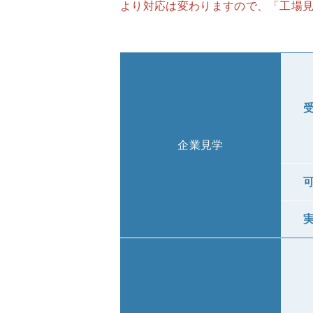
より対応は変わりますので、「工場
企業見学