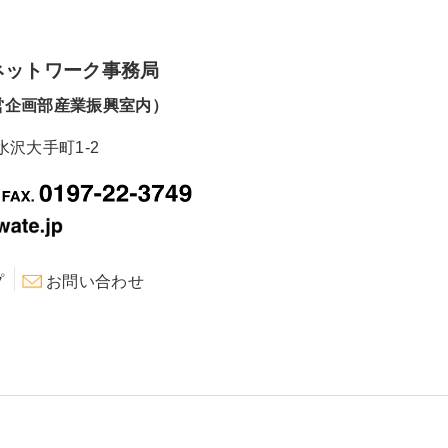
ネットワーク事務局
営企画部産業振興室内）
水沢大手町1-2
プ
お問い合わせ