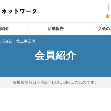
員紹介
活動報告
入会の
株式会社 北上事業所
会員紹介
※掲載情報は令和5年10月1日時点のものです。