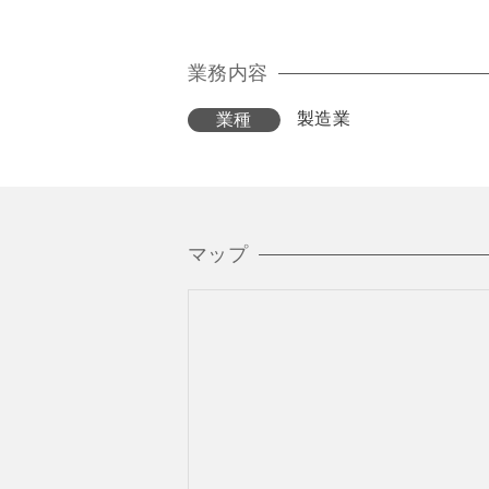
業務内容
製造業
業種
マップ