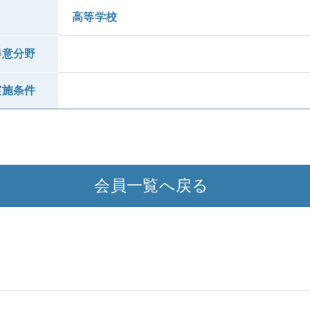
高等学校
得意分野
実施条件
会員一覧へ戻る