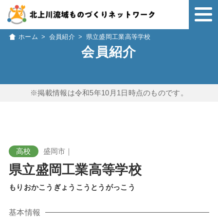
ホーム
>
会員紹介
>
県立盛岡工業高等学校
会員紹介
※掲載情報は令和5年10月1日時点のものです。
高校
盛岡市｜
県立盛岡工業高等学校
もりおかこうぎょうこうとうがっこう
基本情報