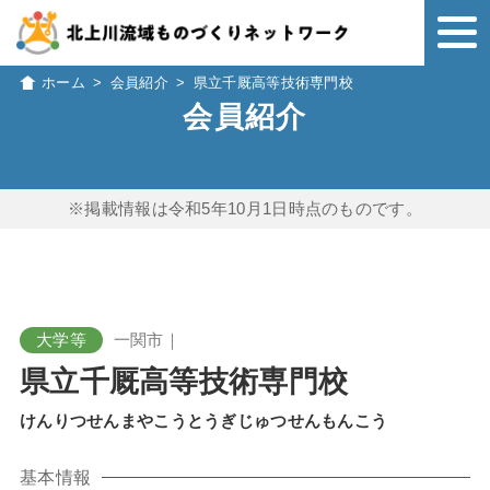
ホーム
>
会員紹介
>
県立千厩高等技術専門校
会員紹介
※掲載情報は令和5年10月1日時点のものです。
大学等
一関市｜
県立千厩高等技術専門校
けんりつせんまやこうとうぎじゅつせんもんこう
基本情報