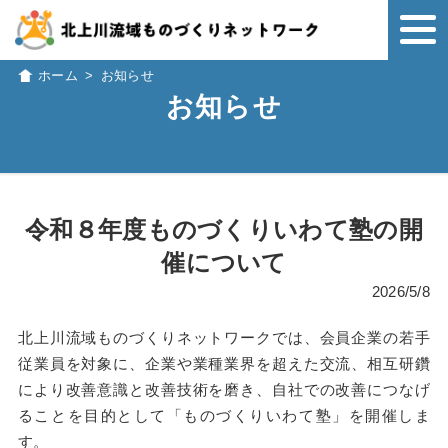
ホーム
>
お知らせ
お知らせ
令和８年度ものづくりいわて塾の開
催について
2026/5/8
北上川流域ものづくりネットワークでは、会員企業の若手
従業員を対象に、企業や業種業界を超えた交流、相互研鑽
により改善意識と改善技術を磨き、自社での改善につなげ
ることを目的として「ものづくりいわて塾」を開催しま
す。