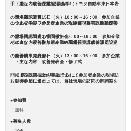
・主な内容 企業/現場見学（トヨタ自動車東日本岩手工場）・改善課題設定その１
第４回 ９月15日（火）10：00～16：00 参加企業の現場確認調査
・主な内容 参加者企業の現場を視察し、作業改善について学ぶワークショップを開催（改善課題設定その２）
第５回 11月17日（火）10：00～16：00 参加企業の現場確認調査と中間報告会
・主な内容 参加者企業の現場視察（改善課題設定その３）・改善取り組みの中間報告・講師によるアドバイス
第６回 １月26日（火）13：00～16：00 参加企業の改善成果発表会
・主な内容 改善発表会・修了式
※ 第４、５回カリキュラムにて参加者企業の現場訪問による課題抽出を実施します。
御参加に当たっては、自社現場の訪問の御調整をお願いいたします。
●参加費
無料
●募集人数