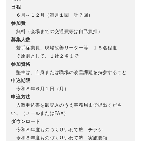
日程
６月～１２月（毎月１回 計７回）
参加費
無料（会場までの交通費等は自己負担）
募集人数
若手従業員、現場改善リーダー等 １５名程度
※原則として、１社２名まで
参加資格
塾生は、自身または職場の改善課題を持参すること
申込期限
令和８年６月１日（月）
申込方法
入塾申込書を御記入のうえ事務局まで提出くださ
い。（メールまたはFAX）
ダウンロード
令和８年度ものづくりいわて塾 チラシ
令和８年度ものづくりいわて塾 実施要領