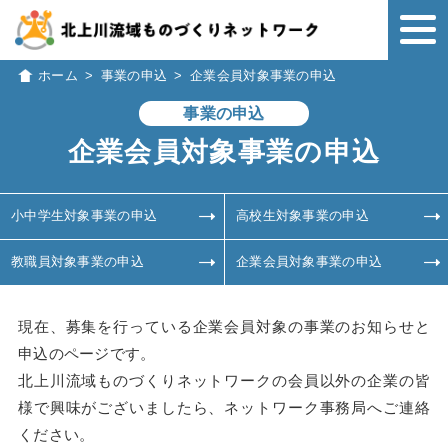
ホーム
>
事業の申込
>
企業会員対象事業の申込
事業の申込
企業会員対象事業の申込
小中学生対象事業の申込
高校生対象事業の申込
教職員対象事業の申込
企業会員対象事業の申込
現在、募集を行っている企業会員対象の事業のお知らせと
申込のページです。
北上川流域ものづくりネットワークの会員以外の企業の皆
様で興味がございましたら、ネットワーク事務局へご連絡
ください。