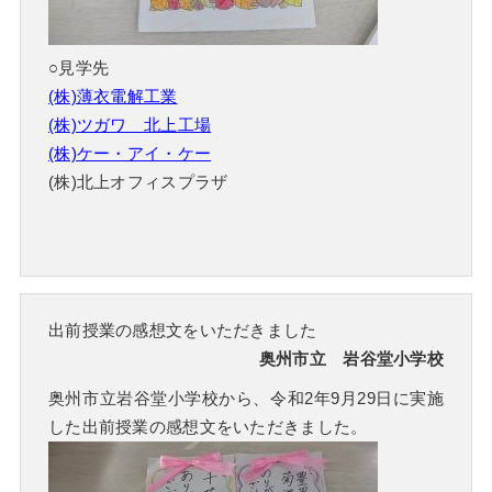
○見学先
(株)薄衣電解工業
(株)ツガワ 北上工場
(株)ケー・アイ・ケー
(株)北上オフィスプラザ
出前授業の感想文をいただきました
奥州市立 岩谷堂小学校
奥州市立岩谷堂小学校から、令和2年9月29日に実施
した出前授業の感想文をいただきました。